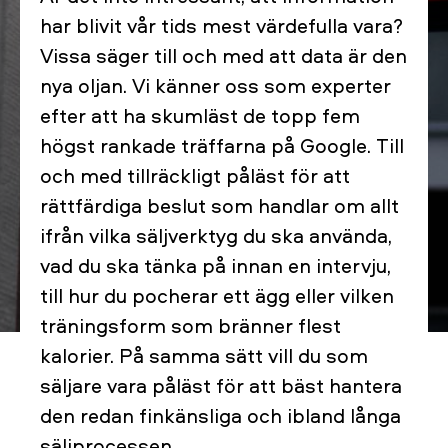
har blivit vår tids mest värdefulla vara?
Vissa säger till och med att data är den
nya oljan. Vi känner oss som experter
efter att ha skumläst de topp fem
högst rankade träffarna på Google. Till
och med tillräckligt påläst för att
rättfärdiga beslut som handlar om allt
ifrån vilka säljverktyg du ska använda,
vad du ska tänka på innan en intervju,
till hur du pocherar ett ägg eller vilken
träningsform som bränner flest
kalorier. På samma sätt vill du som
säljare vara påläst för att bäst hantera
den redan finkänsliga och ibland långa
säljprocessen.