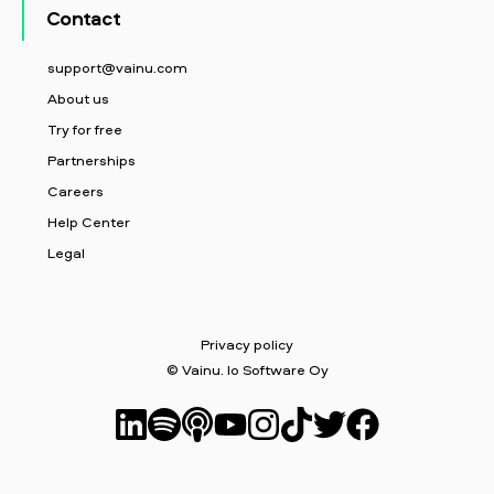
Contact
support@vainu.com
About us
Try for free
Partnerships
Careers
Help Center
Legal
Privacy policy
© Vainu. Io Software Oy