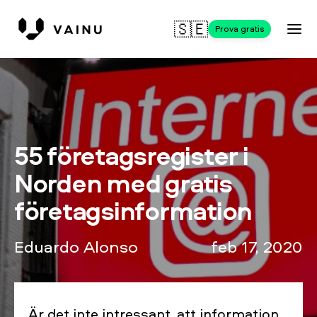
🇸🇪
Prova gratis
55 företagsregister i
Norden med gratis
företagsinformation
Eduardo Alonso
feb 17, 2020
Är det inte intressant, att information