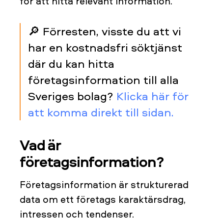
för att hitta relevant information.
🔎 Förresten, visste du att vi
har en kostnadsfri söktjänst
där du kan hitta
företagsinformation till alla
Sveriges bolag?
Klicka här för
att komma direkt till sidan.
Vad är
företagsinformation?
Företagsinformation är strukturerad
data om ett företags karaktärsdrag,
intressen och tendenser.