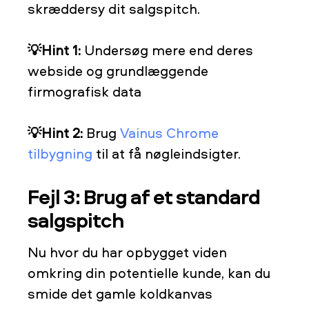
skræddersy dit salgspitch.
💡Hint 1:
Undersøg mere end deres
webside og grundlæggende
firmografisk data
💡
Hint 2:
Brug
Vainus Chrome
tilbygning
til at få nøgleindsigter.
Fejl 3: Brug af et standard
salgspitch
Nu hvor du har opbygget viden
omkring din potentielle kunde, kan du
smide det gamle koldkanvas