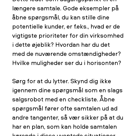
længere samtale. Gode eksempler på
åbne spørgsmål, du kan stille dine
potentielle kunder, er f.eks., hvad er de
vigtigste prioriteter for din virksomhed
i dette øjeblik? Hvordan har du det
med de nuværende omstændigheder?
Hvilke muligheder ser du i horisonten?
Sørg for at du lytter. Skynd dig ikke
igennem dine spørgsmål som en slags
salgsrobot med en checkliste. Åbne
spørgsmål fører ofte samtalen ud ad
andre tangenter, så vær sikker på at du
har en plan, som kan holde samtalen
kørende i disse uventede situationer.