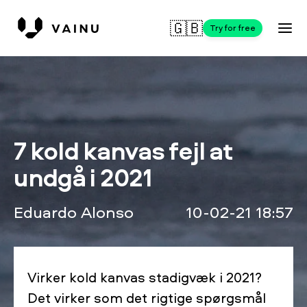
🇬🇧
Try for free
7 kold kanvas fejl at
undgå i 2021
Eduardo Alonso
10-02-21 18:57
Virker kold kanvas stadigvæk i 2021?
Det virker som det rigtige spørgsmål