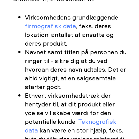
Virksomhedens grundlæggende
firmografisk data
, f.eks. deres
lokation, antallet af ansatte og
deres produkt.
Navnet samt titlen på personen du
ringer til - sikre dig at du ved
hvordan deres navn udtales. Det er
altid vigtigt, at en salgssamtale
starter godt.
Ethvert virksomhedstræk der
hentyder til, at dit produkt eller
ydelse vil skabe værdi for den
potentielle kunde.
Teknografisk
data
kan være en stor hjælp, f.eks.
hvis du tilbyder ydelser relateret til