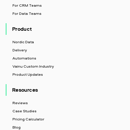
For CRM Teams
For Data Teams
Product
Nordic Data
Delivery
Automations
Vainu Custom Industry
Product Updates
Resources
Reviews
Case Studies
Pricing Calculator
Blog