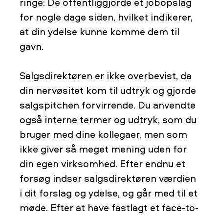
ringe: De offentliggjorde et jobopslag
for nogle dage siden, hvilket indikerer,
at din ydelse kunne komme dem til
gavn.
Salgsdirektøren er ikke overbevist, da
din nervøsitet kom til udtryk og gjorde
salgspitchen forvirrende. Du anvendte
også interne termer og udtryk, som du
bruger med dine kollegaer, men som
ikke giver så meget mening uden for
din egen virksomhed. Efter endnu et
forsøg indser salgsdirektøren værdien
i dit forslag og ydelse, og går med til et
møde. Efter at have fastlagt et face-to-