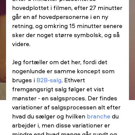
hovedplottet i filmen, efter 27 minutter
går en af hovedpersonerne i en ny
retning, og omkring 15 minutter senere
sker der noget større symbolsk, og så
videre.
Jeg fortæller om det her, fordi det
nogenlunde er samme koncept som
bruges i
B2B-salg
. Ethvert
fremgangsrigt salg følger et vist
mønster - en salgsproces. Der findes
variationer af salgsprocessen alt efter
hvad du sælger og hvilken
branche
du
arbejder i, men disse variationer er
mindre end hvad mange går rundt og