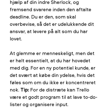
hjælp af din indre Sherlock, og
fremsend svarene inden den aftalte
deadline. Du er den, som skal
overbevise, så det er udelukkende dit
ansvar, at levere på alt som du har
lovet.
At glemme er menneskeligt, men det
er helt essentielt, at du har hovedet
med dig. For en ny potentiel kunde, er
det svært at købe din ydelse, hvis det
føles som om du ikke er koncentreret
nok.
Tip:
For de distræte kan Trello
være et godt program til at lave to-do-
lister og organisere input.