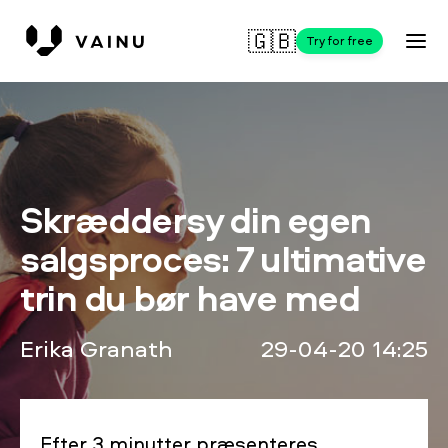
🇬🇧
Try for free
Skræddersy din egen
salgsproces: 7 ultimative
trin du bør have med
Erika Granath
29-04-20 14:25
Efter 3 minutter præsenteres