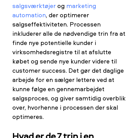
salgsværktøjer
og
marketing
automation
, der optimerer
salgseffektiviteten. Processen
inkluderer alle de nødvendige trin fra at
finde nye potentielle kunder i
virksomhedsregistre til at afslutte
købet og sende nye kunder videre til
customer success. Det gør det daglige
arbejde for en sælger lettere ved at
kunne følge en gennemarbejdet
salgsproces, og giver samtidig overblik
over, hvorhenne i processen der skal
optimeres.
Hvad er de 7 trin i en