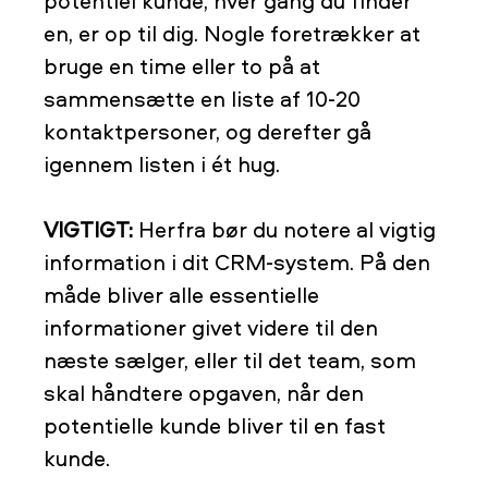
potentiel kunde, hver gang du finder
en, er op til dig. Nogle foretrækker at
bruge en time eller to på at
sammensætte en liste af 10-20
kontaktpersoner, og derefter gå
igennem listen i ét hug.
VIGTIGT:
Herfra bør du notere al vigtig
information i dit CRM-system. På den
måde bliver alle essentielle
informationer givet videre til den
næste sælger, eller til det team, som
skal håndtere opgaven, når den
potentielle kunde bliver til en fast
kunde.