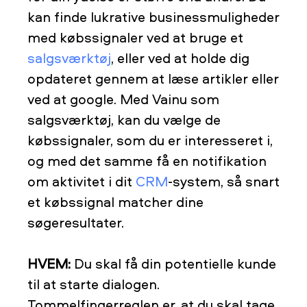
kan finde lukrative businessmuligheder
med købssignaler ved at bruge et
salgsværktøj
, eller ved at holde dig
opdateret gennem at læse artikler eller
ved at google. Med Vainu som
salgsværktøj, kan du vælge de
købssignaler, som du er interesseret i,
og med det samme få en notifikation
om aktivitet i dit
CRM
-system, så snart
et købssignal matcher dine
søgeresultater.
HVEM:
Du skal få din potentielle kunde
til at starte dialogen.
Tommelfingerreglen er, at du skal tage