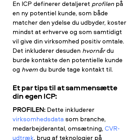
En ICP definerer detaljeret
profilen
på
en ny potentiel kunde, som både
matcher den ydelse du udbyder, koster
mindst at erhverve og som samtidigt
vil give din virksomhed positiv omtale.
Det inkluderer desuden
hvornår
du
burde kontakte den potentielle kunde
og
hvem
du burde tage kontakt til.
Et par tips til at sammensætte
din egen ICP:
PROFILEN:
Dette inkluderer
virksomhedsdata
som branche,
medarbejderantal, omsætning,
CVR-
udtræk
, brug af teknologier på