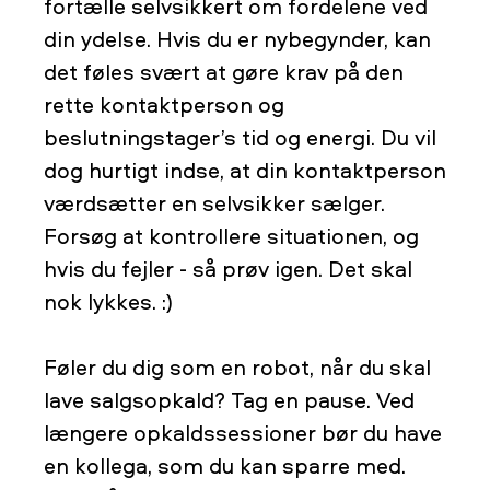
fortælle selvsikkert om fordelene ved
din ydelse. Hvis du er nybegynder, kan
det føles svært at gøre krav på den
rette kontaktperson og
beslutningstager’s tid og energi. Du vil
dog hurtigt indse, at din kontaktperson
værdsætter en selvsikker sælger.
Forsøg at kontrollere situationen, og
hvis du fejler - så prøv igen. Det skal
nok lykkes. :)
Føler du dig som en robot, når du skal
lave salgsopkald? Tag en pause. Ved
længere opkaldssessioner bør du have
en kollega, som du kan sparre med.