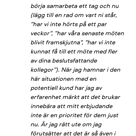
börja samarbeta ett tag och nu
(lägg till en rad om vart ni står,
”har vi inte hörts på ett par
veckor”, ”har våra senaste möten
blivit framskjutna”, ”har vi inte
kunnat få till ett möte med fler
av dina beslutsfattande
kollegor”). När jag hamnar i den
här situationen med en
potentiell kund har jag av
erfarenhet märkt att det brukar
innebära att mitt erbjudande
inte är en prioritet för dem just
nu. Är jag rätt ute om jag
förutsätter att det är så även i