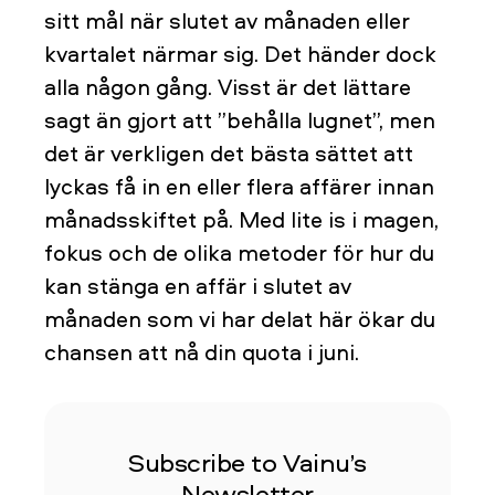
sitt mål när slutet av månaden eller
kvartalet närmar sig. Det händer dock
alla någon gång. Visst är det lättare
sagt än gjort att ”behålla lugnet”, men
det är verkligen det bästa sättet att
lyckas få in en eller flera affärer innan
månadsskiftet på. Med lite is i magen,
fokus och de olika metoder för hur du
kan stänga en affär i slutet av
månaden som vi har delat här ökar du
chansen att nå din quota i juni.
Subscribe to Vainu’s
Newsletter