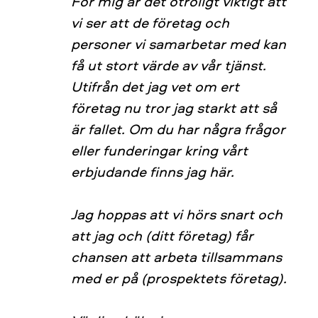
För mig är det otroligt viktigt att
vi ser att de företag och
personer vi samarbetar med kan
få ut stort värde av vår tjänst.
Utifrån det jag vet om ert
företag nu tror jag starkt att så
är fallet. Om du har några frågor
eller funderingar kring vårt
erbjudande finns jag här.
Jag hoppas att vi hörs snart och
att jag och (ditt företag) får
chansen att arbeta tillsammans
med er på (prospektets företag).