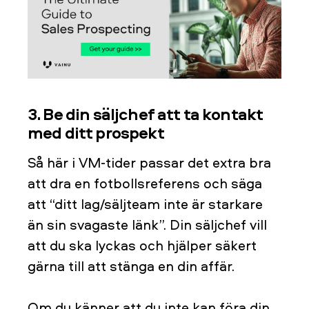
3. Be din säljchef att ta kontakt
med ditt prospekt
Så här i VM-tider passar det extra bra
att dra en fotbollsreferens och säga
att “ditt lag/säljteam inte är starkare
än sin svagaste länk”. Din säljchef vill
att du ska lyckas och hjälper säkert
gärna till att stänga en din affär.
Om du känner att du inte kan föra din