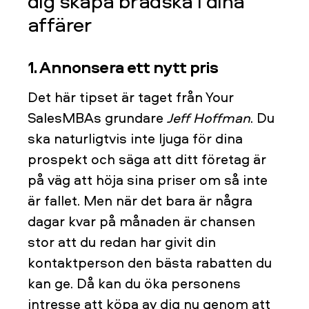
dig skapa brådska i dina
affärer
1. Annonsera ett nytt pris
Det här tipset är taget från Your
SalesMBAs grundare
Jeff Hoffman
. Du
ska naturligtvis inte ljuga för dina
prospekt och säga att ditt företag är
på väg att höja sina priser om så inte
är fallet. Men när det bara är några
dagar kvar på månaden är chansen
stor att du redan har givit din
kontaktperson den bästa rabatten du
kan ge. Då kan du öka personens
intresse att köpa av dig nu genom att