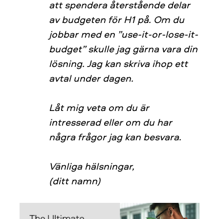
att spendera återstående delar
av budgeten för H1 på. Om du
jobbar med en ”use-it-or-lose-it-
budget” skulle jag gärna vara din
lösning. Jag kan skriva ihop ett
avtal under dagen.
Låt mig veta om du är
intresserad eller om du har
några frågor jag kan besvara.
Vänliga hälsningar,
(ditt namn)