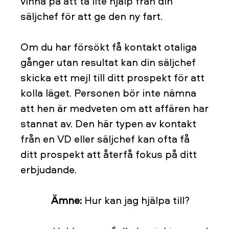
vinna på att ta lite hjälp från din
säljchef för att ge den ny fart.
Om du har försökt få kontakt otaliga
gånger utan resultat kan din säljchef
skicka ett mejl till ditt prospekt för att
kolla läget. Personen bör inte nämna
att hen är medveten om att affären har
stannat av. Den här typen av kontakt
från en VD eller säljchef kan ofta få
ditt prospekt att återfå fokus på ditt
erbjudande.
Ämne:
Hur kan jag hjälpa till?