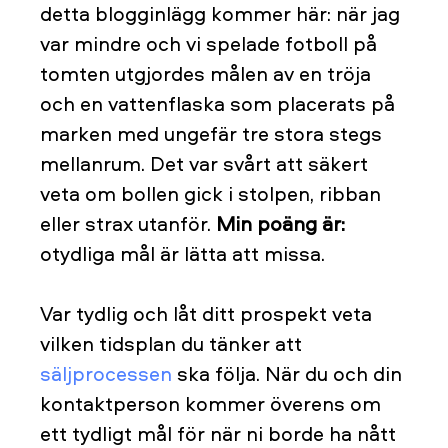
detta blogginlägg kommer här: när jag
var mindre och vi spelade fotboll på
tomten utgjordes målen av en tröja
och en vattenflaska som placerats på
marken med ungefär tre stora stegs
mellanrum. Det var svårt att säkert
veta om bollen gick i stolpen, ribban
eller strax utanför.
Min poäng är:
otydliga mål är lätta att missa.
Var tydlig och låt ditt prospekt veta
vilken tidsplan du tänker att
säljprocessen
ska följa. När du och din
kontaktperson kommer överens om
ett tydligt mål för när ni borde ha nått