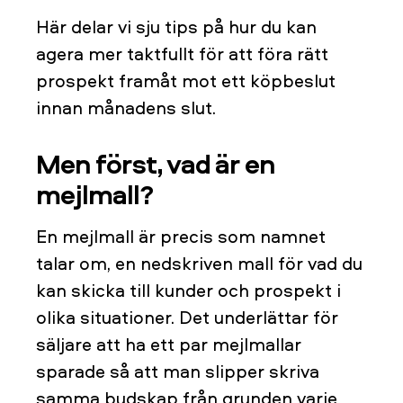
Här delar vi sju tips på hur du kan
agera mer taktfullt för att föra rätt
prospekt framåt mot ett köpbeslut
innan månadens slut.
Men först, vad är en
mejlmall?
En mejlmall är precis som namnet
talar om, en nedskriven mall för vad du
kan skicka till kunder och prospekt i
olika situationer. Det underlättar för
säljare att ha ett par mejlmallar
sparade så att man slipper skriva
samma budskap från grunden varje