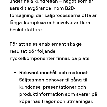
under hela kundresan – något som är
särskilt avgörande inom B2B-
försäljning, där säljprocesserna ofta är
långa, komplexa och involverar flera
beslutsfattare.
För att sales enablement ska ge
resultat bör följande
nyckelkomponenter finnas på plats:
Relevant innehåll och material
:
Säljteamen behöver tillgång till
kundcase, presentationer och
produktinformation som svarar på
köparnas frågor och utmaningar.