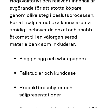
Högkvalitativt och relevant innehåll är
avgörande för att stötta köpare
genom olika steg i beslutsprocessen.
För att säljteamet ska kunna arbeta
smidigt behöver de enkel och snabb
åtkomst till en välorganiserad
materialbank som inkluderar:
Blogginlägg och whitepapers
Fallstudier och kundcase
Produktbroschyrer och
säljpresentationer