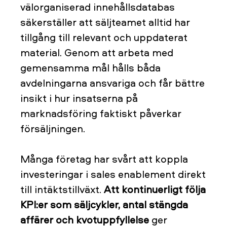
välorganiserad innehållsdatabas
säkerställer att säljteamet alltid har
tillgång till relevant och uppdaterat
material. Genom att arbeta med
gemensamma mål hålls båda
avdelningarna ansvariga och får bättre
insikt i hur insatserna på
marknadsföring faktiskt påverkar
försäljningen.
Många företag har svårt att koppla
investeringar i sales enablement direkt
till intäktstillväxt.
Att kontinuerligt följa
KPI:er som säljcykler, antal stängda
affärer och kvotuppfyllelse
ger