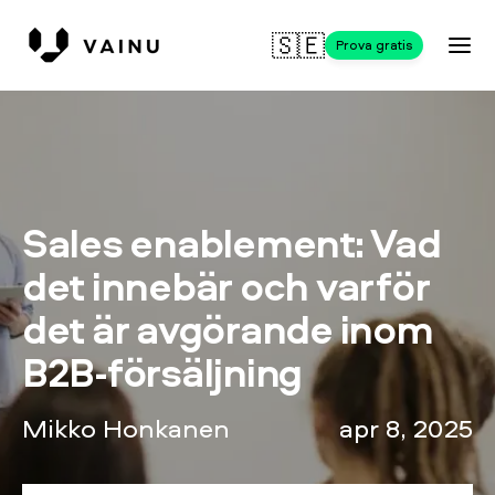
🇸🇪
Prova gratis
Sales enablement: Vad
det innebär och varför
det är avgörande inom
B2B-försäljning
Mikko Honkanen
apr 8, 2025