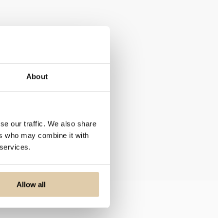
About
se our traffic. We also share
ers who may combine it with
 services.
Allow all