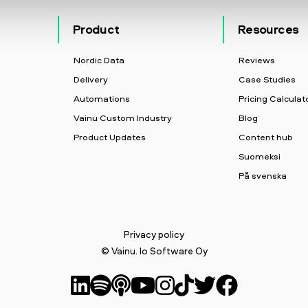
Product
Resources
Nordic Data
Reviews
Delivery
Case Studies
Automations
Pricing Calculat
Vainu Custom Industry
Blog
Product Updates
Content hub
Suomeksi
På svenska
Privacy policy
© Vainu. Io Software Oy