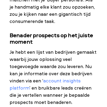
je handmatig elke klant zou opzoeken,
zou je kijken naar een gigantisch tijd
consumerende taak.
Benader prospects op het juiste
moment
Je hebt een lijst van bedrijven gemaakt
waarbij jouw oplossing veel
toegevoegde waarde zou leveren. Nu
kan je informatie over deze bedrijven
vinden via een ‘
account insights
platform
’ en bruikbare leads creëren
die je vertellen wanneer je bepaalde
prospects moet benaderen.