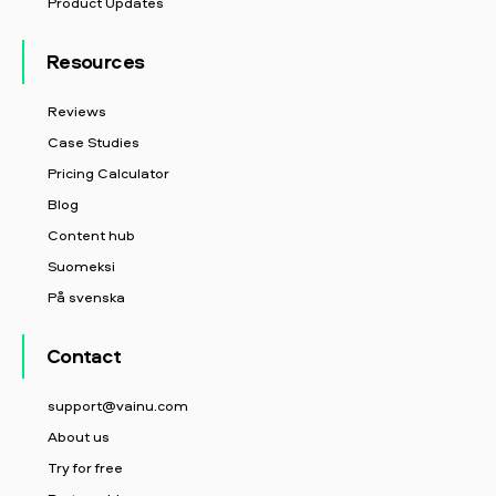
Product Updates
Resources
Reviews
Case Studies
Pricing Calculator
Blog
Content hub
Suomeksi
På svenska
Contact
support@vainu.com
About us
Try for free