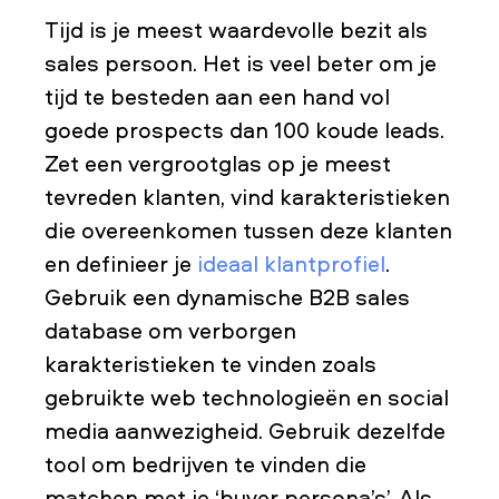
Tijd is je meest waardevolle bezit als
sales persoon. Het is veel beter om je
tijd te besteden aan een hand vol
goede prospects dan 100 koude leads.
Zet een vergrootglas op je meest
tevreden klanten, vind karakteristieken
die overeenkomen tussen deze klanten
en definieer je
ideaal klantprofiel
.
Gebruik een dynamische B2B sales
database om verborgen
karakteristieken te vinden zoals
gebruikte web technologieën en social
media aanwezigheid. Gebruik dezelfde
tool om bedrijven te vinden die
matchen met je ‘buyer persona’s’. Als