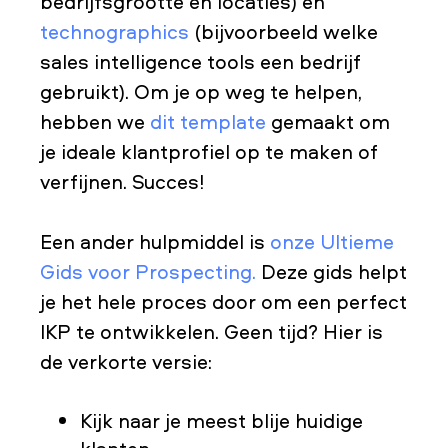
bedrijfsgrootte en locaties) en
technographics
(bijvoorbeeld welke
sales intelligence tools een bedrijf
gebruikt). Om je op weg te helpen,
hebben we
dit template
gemaakt om
je ideale klantprofiel op te maken of
verfijnen. Succes!
Een ander hulpmiddel is
onze Ultieme
Gids voor Prospecting.
Deze gids helpt
je het hele proces door om een perfect
IKP te ontwikkelen. Geen tijd? Hier is
de verkorte versie:
Kijk naar je meest blije huidige