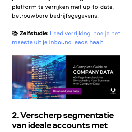
platform te verrijken met up-to-date,
betrouwbare bedrijfsgegevens.
📚
Zelfstudie:
Lead verrijking: hoe je het
meeste uit je inbound leads haalt
2. Verscherp segmentatie
van ideale accounts met