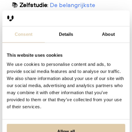
📚
Zelfstudie
:
De belangrijkste
datapunten voor het bepalen van je
ideale klant.
Consent
Details
About
This website uses cookies
We use cookies to personalise content and ads, to
provide social media features and to analyse our traffic.
We also share information about your use of our site with
our social media, advertising and analytics partners who
may combine it with other information that you’ve
provided to them or that they’ve collected from your use
of their services.
3. Smarketing: stem sales
en marketing op elkaar af
Allow all