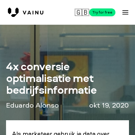
🇬🇧
Try for free
4x conversie
optimalisatie met
bedrijfsinformatie
Eduardo Alonso
okt 19, 2020
Als marketeer gebruik je data over