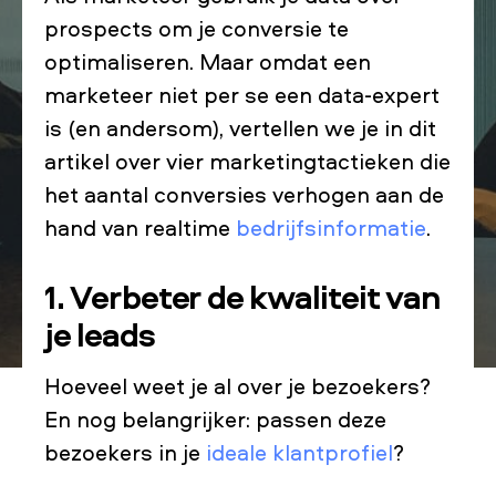
prospects om je conversie te
optimaliseren. Maar omdat een
marketeer niet per se een data-expert
is (en andersom), vertellen we je in dit
artikel over vier marketingtactieken die
het aantal conversies verhogen aan de
hand van realtime
bedrijfsinformatie
.
1. Verbeter de kwaliteit van
je leads
Hoeveel weet je al over je bezoekers?
En nog belangrijker: passen deze
bezoekers in je
ideale klantprofiel
?