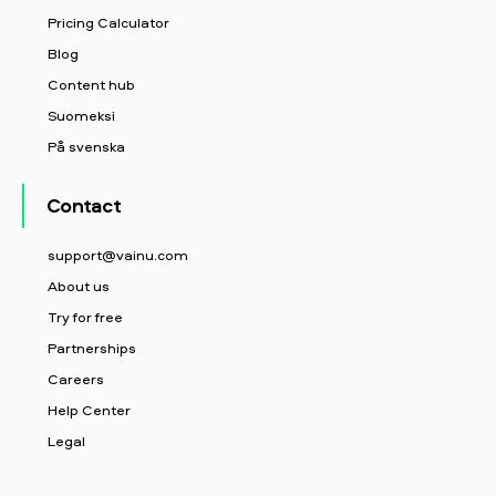
Pricing Calculator
Blog
Content hub
Suomeksi
På svenska
Contact
support@vainu.com
About us
Try for free
Partnerships
Careers
Help Center
Legal