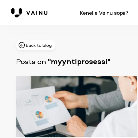
Kenelle Vainu sopii?
Back to blog
Posts on
"myyntiprosessi"