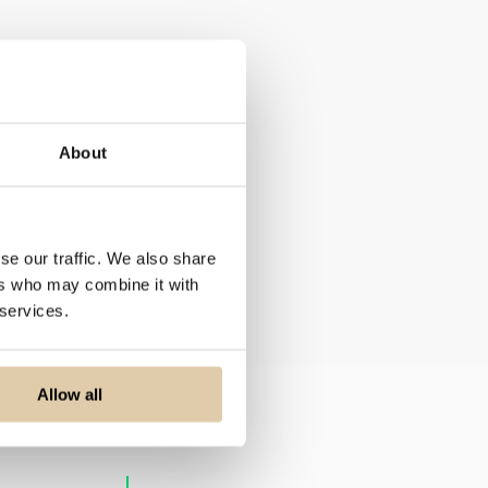
About
se our traffic. We also share
ers who may combine it with
 services.
Allow all