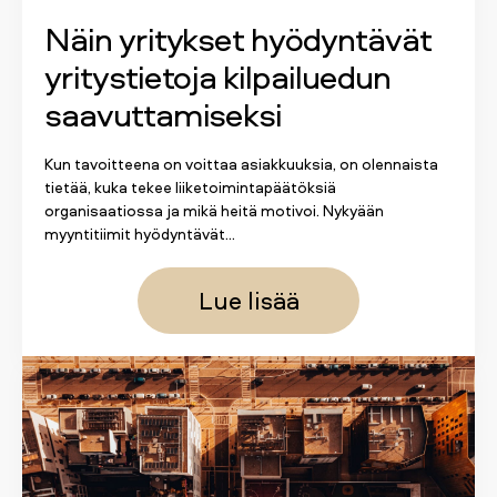
Näin yritykset hyödyntävät
yritystietoja kilpailuedun
saavuttamiseksi
Kun tavoitteena on voittaa asiakkuuksia, on olennaista
tietää, kuka tekee liiketoimintapäätöksiä
organisaatiossa ja mikä heitä motivoi. Nykyään
myyntitiimit hyödyntävät...
Lue lisää