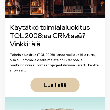
Käytätkö toimialaluokitus
TOL 2008:aa CRM:ssä?
Vinkki: älä
Toimialaluokitus (TOL 2008) lienee meille kaikille tuttu,
sillä suurimmalla osalla meistä on CRM:ssä ja
markkinoinnin automaatiojärjestelmissä varattu kenttä
yrityksen...
Lue lisää