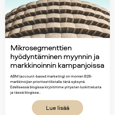
Mikrosegmenttien
hyödyntäminen myynnin ja
markkinoinnin kampanjoissa
ABM (account-based marketing) on monien B2B-
markkinoijien prioriteettilistalla tänä syksynä.
Edellisessä blogissa
kirjoitimme yritysten luokittelusta
ja tässä blogissa...
Lue lisää