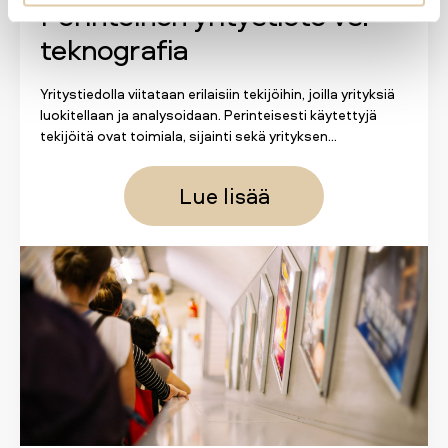
Perinteinen yritystieto vs.
teknografia
Yritystiedolla viitataan erilaisiin tekijöihin, joilla yrityksiä
luokitellaan ja analysoidaan. Perinteisesti käytettyjä
tekijöitä ovat toimiala, sijainti sekä yrityksen...
Lue lisää