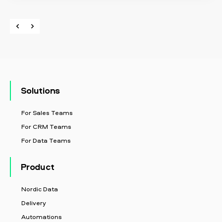
Solutions
For Sales Teams
For CRM Teams
For Data Teams
Product
Nordic Data
Delivery
Automations