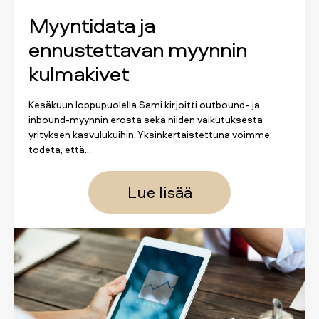
Myyntidata ja
ennustettavan myynnin
kulmakivet
Kesäkuun loppupuolella Sami kirjoitti outbound- ja
inbound-myynnin erosta sekä niiden vaikutuksesta
yrityksen kasvulukuihin. Yksinkertaistettuna voimme
todeta, että...
Lue lisää