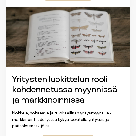
Yritysten luokittelun rooli
kohdennetussa myynnissä
ja markkinoinnissa
Nokkela, hoksaava ja tuloksellinen yritysmyynti ja -
markkinointi edellyttää kykyä luokitella yrityksiä ja
päätöksentekijöitä.