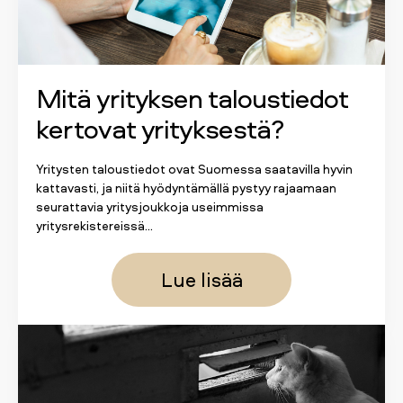
Mitä yrityksen taloustiedot
kertovat yrityksestä?
Yritysten taloustiedot ovat Suomessa saatavilla hyvin
kattavasti, ja niitä hyödyntämällä pystyy rajaamaan
seurattavia yritysjoukkoja useimmissa
yritysrekistereissä...
Lue lisää