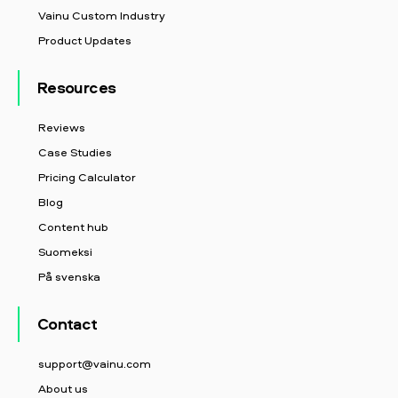
Vainu Custom Industry
Product Updates
Resources
Reviews
Case Studies
Pricing Calculator
Blog
Content hub
Suomeksi
På svenska
Contact
support@vainu.com
About us