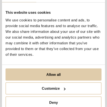
tarvitsee sitä
Myyjien ja markkinoijien yleisin kuolinsyy on
This website uses cookies
tukehtuminen. Ei tukehtuminen siinä mielessä, että
We use cookies to personalise content and ads, to
happi ei enää kulkisi aivoihin, vaan että pää ei enää kestä
provide social media features and to analyse our traffic.
kasvavaa...
We also share information about your use of our site with
our social media, advertising and analytics partners who
Lue lisää
may combine it with other information that you’ve
provided to them or that they’ve collected from your use
of their services.
Allow all
Customize
Deny