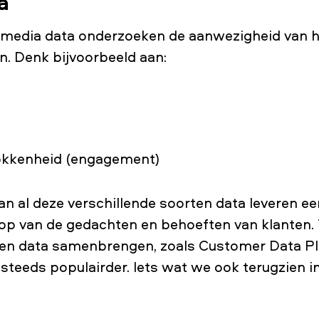
a
 media data onderzoeken de aanwezigheid van h
n. Denk bijvoorbeeld aan:
okkenheid (engagement)
n al deze verschillende soorten data leveren ee
 op van de gedachten en behoeften van klanten.
rten data samenbrengen, zoals Customer Data Pl
teeds populairder. Iets wat we ook terugzien i