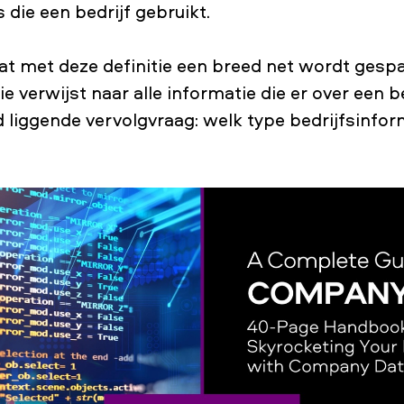
 die een bedrijf gebruikt.
 dat met deze definitie een breed net wordt ges
e verwijst naar alle informatie die er over een bed
 liggende vervolgvraag: welk type bedrijfsinform