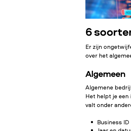
6 soorte
Er zijn ongetwij
over het algeme
Algemeen
Algemene bedrij
Het helpt je een
valt onder ander
Business ID
Jaar en datu