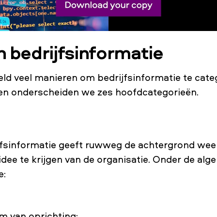
n bedrijfsinformatie
feld veel manieren om bedrijfsinformatie te cat
en onderscheiden we zes hoofdcategorieën.
fsinformatie geeft ruwweg de achtergrond weer 
 idee te krijgen van de organisatie. Onder de al
e:
m van oprichting;