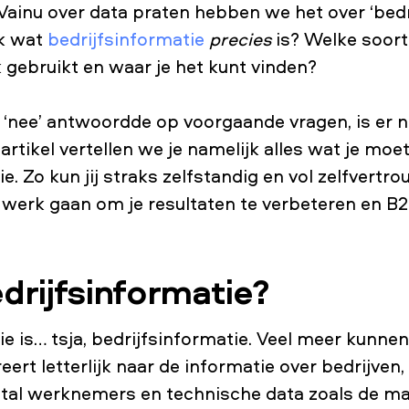
ainu over data praten hebben we het over ‘bedri
k wat
bedrijfsinformatie
precies
is? Welke soorte
k gebruikt en waar je het kunt vinden?
l ‘nee’ antwoordde op voorgaande vragen, is er 
t artikel vertellen we je namelijk alles wat je mo
e. Zo kun jij straks zelfstandig en vol zelfvertr
werk gaan om je resultaten te verbeteren en B2
drijfsinformatie?
ie is… tsja, bedrijfsinformatie. Veel meer kunnen
ert letterlijk naar de informatie over bedrijven,
ntal werknemers en technische data zoals de ma