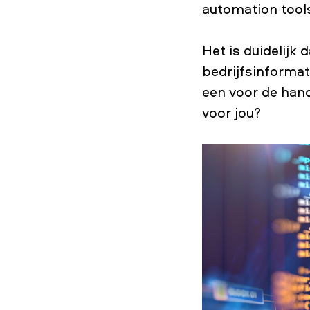
automation tools
Het is duidelijk
bedrijfsinformati
een voor de hand
voor jou?