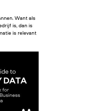
pannen. Want als
rijf is, dan is
atie is relevant