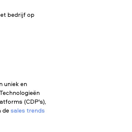
et bedrijf op
n uniek en
 Technologieën
atforms (CDP's),
n de
sales trends