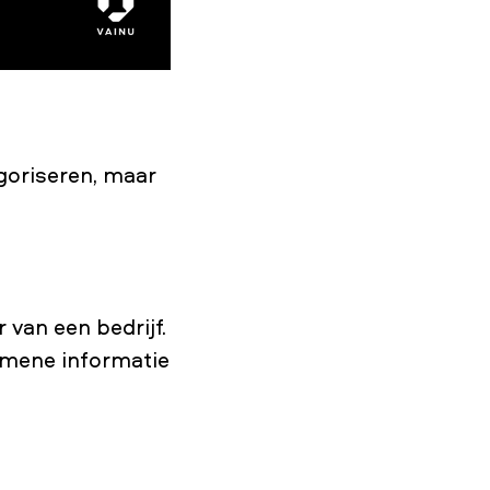
egoriseren, maar
van een bedrijf.
gemene informatie