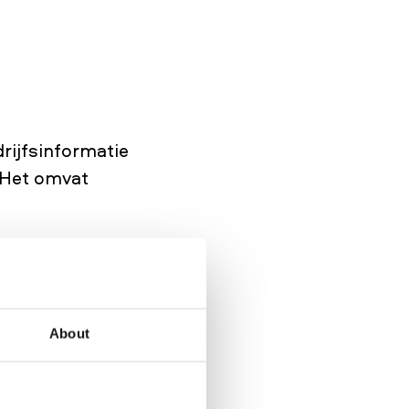
rijfsinformatie
. Het omvat
About