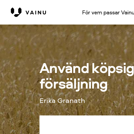
För vem passar Vain
Använd köpsigna
försäljning
Erika Granath