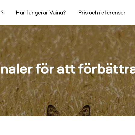
u?
Hur fungerar Vainu?
Pris och referenser
ler för att förbättra