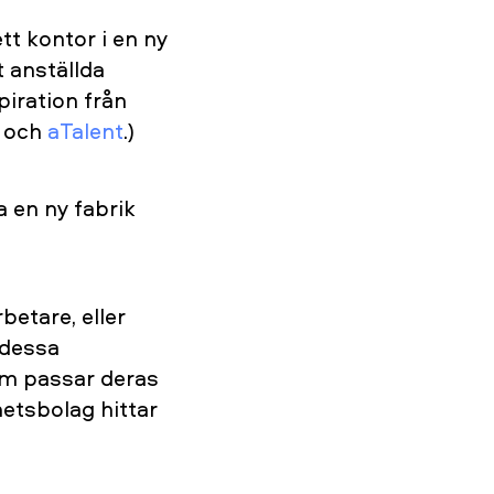
tt kontor i en ny
 anställda
piration från
och
aTalent
.)
a en ny fabrik
betare, eller
 dessa
om passar deras
hetsbolag hittar