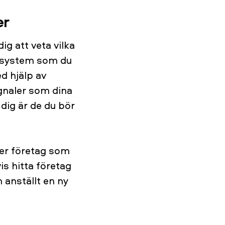
er
ig att veta vilka
-system som du
ed hjälp av
gnaler som dina
dig är de du bör
er företag som
is hitta företag
 anställt en ny