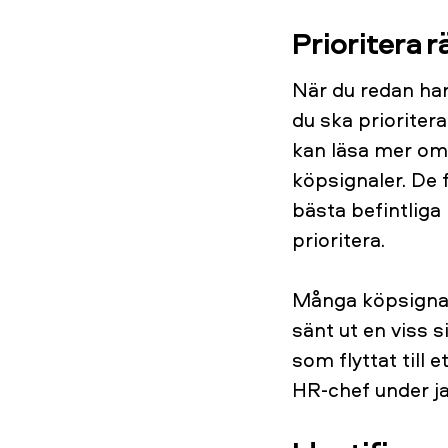
Prioritera r
När du redan har
du ska prioritera
kan läsa mer o
köpsignaler. De
bästa befintliga
prioritera.
Många köpsignal
sänt ut en viss 
som flyttat till
HR-chef under ja